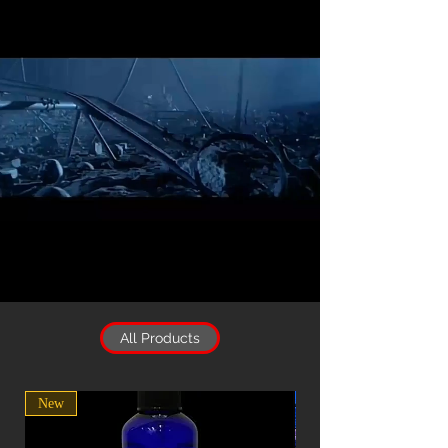
All Products
New