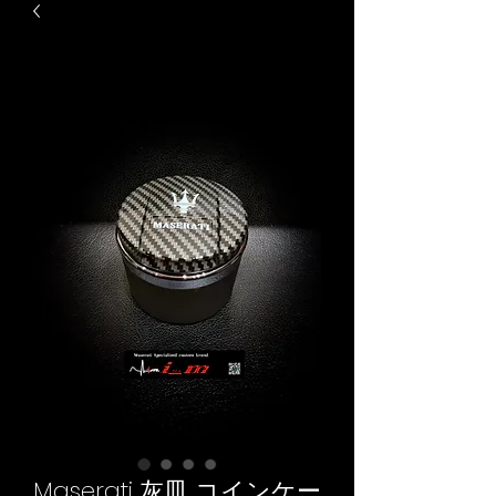
Maserati 灰皿 コインケー